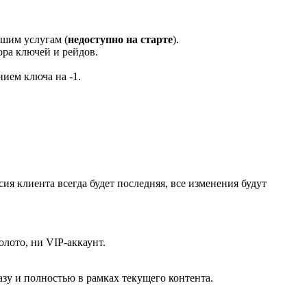
ашим услугам (
недоступно на старте
).
ра ключей и рейдов.
ием ключа на -1.
ия клиента всегда будет последняя, все изменения будут
олото, ни VIP-аккаунт.
азу и полностью в рамках текущего контента.