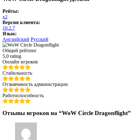
Рейты:
x2
Версия клиента:
10.2.7
Язык:
Английский
Русский
Общий рейтинг
5,0 rating
Онлайн игроков
Стабильность
Отзывчивость администрации
Работоспособность
Отзывы игроков на “WoW Circle Dragonflight”