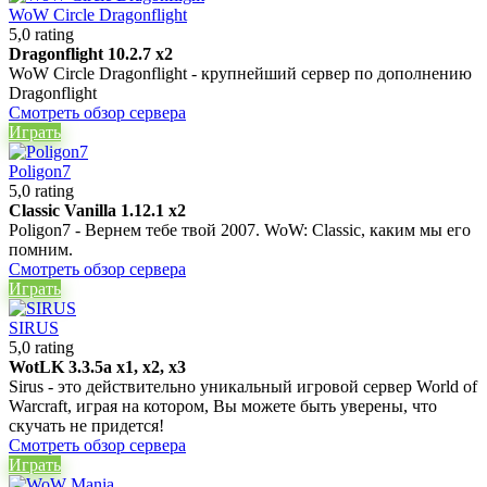
WoW Circle Dragonflight
5,0 rating
Dragonflight 10.2.7 x2
WoW Circle Dragonflight - крупнейший сервер по дополнению
Dragonflight
Смотреть обзор сервера
Играть
Poligon7
5,0 rating
Classic Vanilla 1.12.1 x2
Poligon7 - Вернем тебе твой 2007. WoW: Classic, каким мы его
помним.
Смотреть обзор сервера
Играть
SIRUS
5,0 rating
WotLK 3.3.5a x1, x2, x3
Sirus - это действительно уникальный игровой сервер World of
Warcraft, играя на котором, Вы можете быть уверены, что
скучать не придется!
Смотреть обзор сервера
Играть