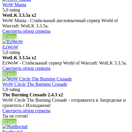
WoW Mania
5,0 rating
WotLK 3.3.5a x2
WoW Mania - Стабильный англоязычный сервер World of
Warcraft: WotLK 3.3.5a.
Смотреть обзор сервера
Играть
EzWoW
5,0 rating
WotLK 3.3.5a x2
EzWoW - Стабильный сервер World of Warcraft: WotLK 3.3.5a.
Смотреть обзор сервера
Играть
WoW Circle The Burning Crusade
5,0 rating
The Burning Crusade 2.4.3 x2
WoW Circle The Burning Crusade - отправьтесь в Запределье и
сразитесь с Иллиданом!
Смотреть обзор сервера
Ты не готов!
Играть
Northwind