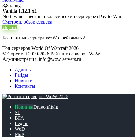
3,8 rating
Vanilla 1.12.1 x2
Northwind - честный классический сервер без Pay-to-Win
Смотреть обзор сервера
Играть
Бесплатные сервера WoW с рейтами x2
Топ серверов World Of Warcraft 2026
© Copyright 2020-2026 Рейтинг серверов WoW.
Администрация: info@wow-servers.ru
Аддоны
Гайды
Новости
Контакты
Dragonflight
SL
BFA
Legion
WoD
MoP