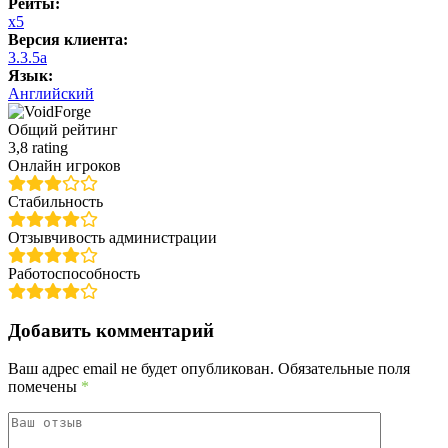
Рейты:
x5
Версия клиента:
3.3.5a
Язык:
Английский
Общий рейтинг
3,8 rating
Онлайн игроков
Стабильность
Отзывчивость администрации
Работоспособность
Добавить комментарий
Ваш адрес email не будет опубликован.
Обязательные поля
помечены
*