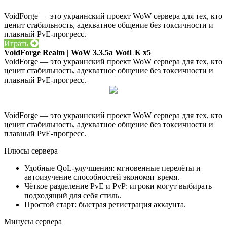
VoidForge — это украинский проект WoW сервера для тех, кто
ценит стабильность, адекватное общение без токсичности и
плавный PvE-прогресс.
Играть
VoidForge Realm | WoW 3.3.5a WotLK x5
VoidForge — это украинский проект WoW сервера для тех, кто
ценит стабильность, адекватное общение без токсичности и
плавный PvE-прогресс.
VoidForge — это украинский проект WoW сервера для тех, кто
ценит стабильность, адекватное общение без токсичности и
плавный PvE-прогресс.
Плюсы сервера
Удобные QoL-улучшения: мгновенные перелёты и
автоизучение способностей экономят время.
Чёткое разделение PvE и PvP: игроки могут выбирать
подходящий для себя стиль.
Простой старт: быстрая регистрация аккаунта.
Минусы сервера