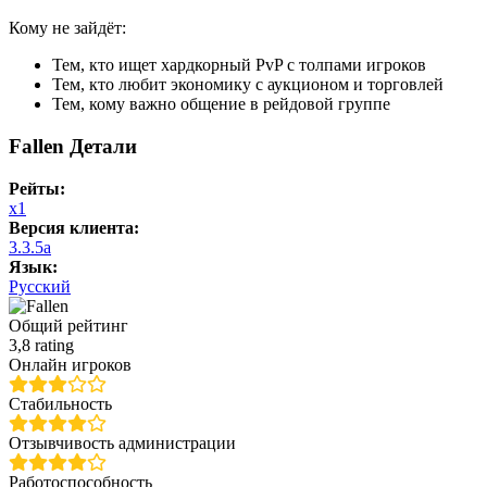
Кому не зайдёт:
Тем, кто ищет хардкорный PvP с толпами игроков
Тем, кто любит экономику с аукционом и торговлей
Тем, кому важно общение в рейдовой группе
Fallen Детали
Рейты:
x1
Версия клиента:
3.3.5a
Язык:
Русский
Общий рейтинг
3,8 rating
Онлайн игроков
Стабильность
Отзывчивость администрации
Работоспособность